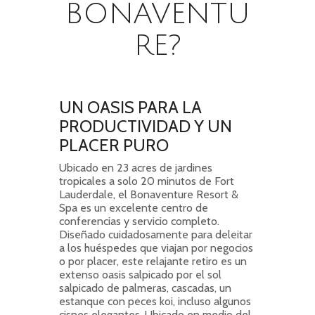
BONAVENTU
RE?
UN OASIS PARA LA
PRODUCTIVIDAD Y UN
PLACER PURO
Ubicado en 23 acres de jardines
tropicales a solo 20 minutos de Fort
Lauderdale, el Bonaventure Resort &
Spa es un excelente centro de
conferencias y servicio completo.
Diseñado cuidadosamente para deleitar
a los huéspedes que viajan por negocios
o por placer, este relajante retiro es un
extenso oasis salpicado por el sol
salpicado de palmeras, cascadas, un
estanque con peces koi, incluso algunos
cisnes elegantes. Ubicado en medio del