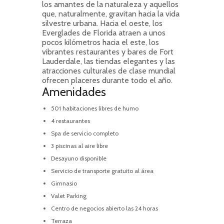
los amantes de la naturaleza y aquellos
que, naturalmente, gravitan hacia la vida
silvestre urbana. Hacia el oeste, los
Everglades de Florida atraen a unos
pocos kilómetros hacia el este, los
vibrantes restaurantes y bares de Fort
Lauderdale, las tiendas elegantes y las
atracciones culturales de clase mundial
ofrecen placeres durante todo el año.
Amenidades
501 habitaciones libres de humo
4 restaurantes
Spa de servicio completo
3 piscinas al aire libre
Desayuno disponible
Servicio de transporte gratuito al área
Gimnasio
Valet Parking
Centro de negocios abierto las 24 horas
Terraza