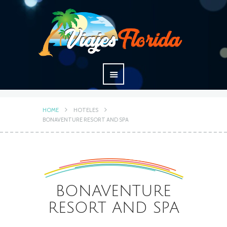
HOME
HOTELES
BONAVENTURE RESORT AND SPA
BONAVENTURE
RESORT AND SPA